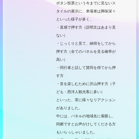
ボタン投票という今までに見ないス
タイルの展示に、来場者は興味深々
といった様子が多く、
・直感で押す方（説明文はあまり見
ない）
・じっくりと見て、納得をしてから
押す方（全てのパネルを見る確率が
高い）
・同行者と話して賛同を得てから押
す方
・音を楽しむために沢山押す方（子
ども・西洋人観光客に多い）
といった
、実に様々なリアクション
がありました。
中には、パネルの地域名に着眼し、
同郷ですとお声がけしてくださる方
もいらっしゃいました。