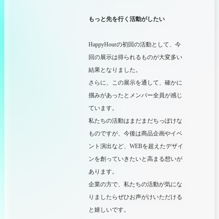
もっと先を行く活動がしたい
HappyHour
の初回の活動として、今
回の展示は得られるものが
大変
多い
結果となりました。
さらに、この展示を通して、確かに
掴みがあったとメンバー全員が感じ
ています。
私たちの活動はまだまだちっぽけな
ものですが、今後は商品企画やイベ
ント演出など
、
WEB
を超えたデザイ
ンを創っていきたいと高まる想いが
あります。
企業の方で、私たちの活動が気にな
りましたらぜひお声がけいただける
と嬉しいです。