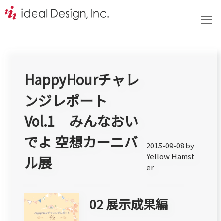
HappyHourチャレ
ンジレポート
Vol.1 みんなおい
でよ 空想カーニバ
2015-09-08 by
Yellow Hamst
ル展
er
02 展示成果編