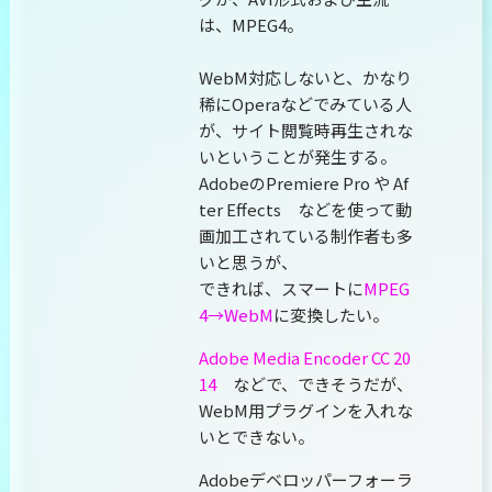
は、MPEG4。
WebM対応しないと、かなり
稀にOperaなどでみている人
が、サイト閲覧時再生されな
いということが発生する。
AdobeのPremiere Pro や Af
ter Effects などを使って動
画加工されている制作者も多
いと思うが、
できれば、スマートに
MPEG
4→WebM
に変換したい。
Adobe Media Encoder CC 20
14
などで、できそうだが、
WebM用プラグインを入れな
いとできない。
Adobeデベロッパーフォーラ