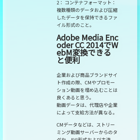
2： コンテナフォーマット：
複数種類のデータおよび圧縮
したデータを保持できるファ
イル形式のこと。
Adobe Media Enc
oder CC 2014でW
ebM変換できる
と便利
企業および商品ブランドサイ
ト作成の際、CMやプロモー
ション動画を埋め込むことは
良くあると思う。
動画データは、代理店や企業
によって支給方法が異なる。
CMデータなどは、ストリー
ミング動画サーバーからのタ
グか、AVI形式および主流