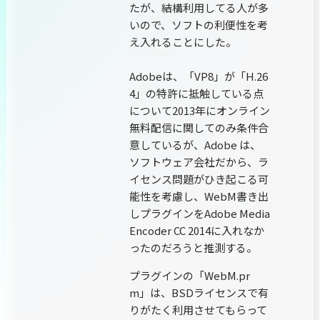
たが、結構利用してる人が多
いので、ソフトの利便性を考
え入れることにした。
Adobeは、「VP8」が「H.26
4」の特許に抵触している点
について2013年にオンライン
無料配信に関してのみ条件合
意しているが、Adobe は、
ソフトウェア会社だから、ラ
イセンス問題がひき起こる可
能性を考慮し、WebM書き出
しプラグインをAdobe Media
Encoder CC 2014に入れなか
ったのだろうと推測する。
プラグインの「WebM.pr
m」は、BSDライセンスで有
りがたく利用させてもらって