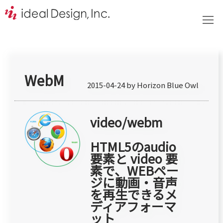
WebM
2015-04-24 by Horizon Blue Owl
video/webm
HTML5のaudio
要素と video 要
素で、WEBペー
ジに動画・音声
を再生できるメ
ディアフォーマ
ット